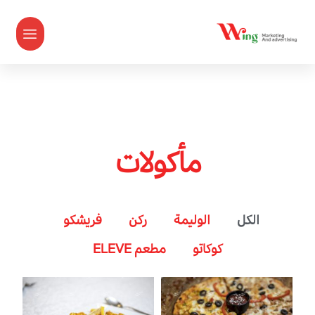
مأكولات
الكل
الوليمة
ركن
فريشكو
كوكاتو
مطعم ELEVE