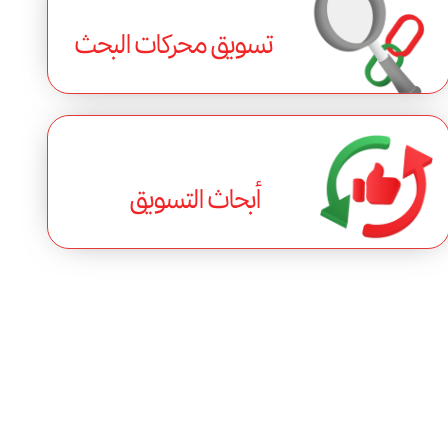
تسويق محركات البحث
أبحاث التسويق