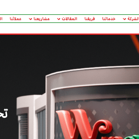
لشركة
خدماتنا
فريقنا
المقالات
مشاريعنا
عملائنا
ال
تح