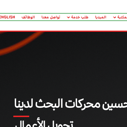
مكتبة
الميديا
طلب خدمة
تواصل معنا
الوظائف
ENGLISH
سين محركات البحث لدينا
تحويل الأعمال